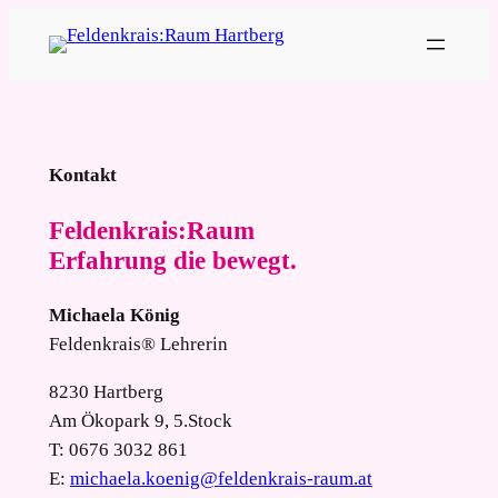
Zum
Inhalt
springen
Kontakt
Feldenkrais:Raum
Erfahrung die bewegt.
Michaela König
Feldenkrais® Lehrerin
8230 Hartberg
Am Ökopark 9, 5.Stock
T: 0676 3032 861
E:
michaela.koenig@feldenkrais-raum.at